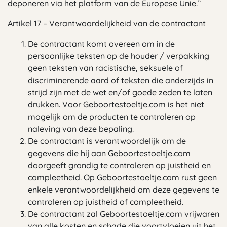
deponeren via het platform van de Europese Unie.”
Artikel 17 – Verantwoordelijkheid van de contractant
De contractant komt overeen om in de
persoonlijke teksten op de houder / verpakking
geen teksten van racistische, seksuele of
discriminerende aard of teksten die anderzijds in
strijd zijn met de wet en/of goede zeden te laten
drukken. Voor Geboortestoeltje.com is het niet
mogelijk om de producten te controleren op
naleving van deze bepaling.
De contractant is verantwoordelijk om de
gegevens die hij aan Geboortestoeltje.com
doorgeeft grondig te controleren op juistheid en
compleetheid. Op Geboortestoeltje.com rust geen
enkele verantwoordelijkheid om deze gegevens te
controleren op juistheid of compleetheid.
De contractant zal Geboortestoeltje.com vrijwaren
van alle kosten en schade die voortvloeien uit het