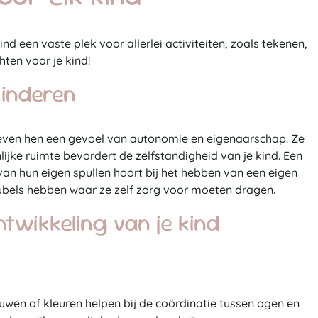
d een vaste plek voor allerlei activiteiten, zoals tekenen,
hten voor je kind!
kinderen
s geven hen een gevoel van autonomie en eigenaarschap. Ze
ijke ruimte bevordert de zelfstandigheid van je kind. Een
van hun eigen spullen hoort bij het hebben van een eigen
eubels hebben waar ze zelf zorg voor moeten dragen.
twikkeling van je kind
ouwen of kleuren helpen bij de coördinatie tussen ogen en