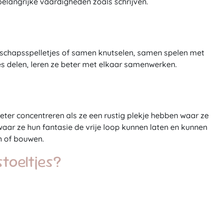
belangrijke vaardigheden zoals schrijven.
lschapsspelletjes of samen knutselen, samen spelen met
es delen, leren ze beter met elkaar samenwerken.
 beter concentreren als ze een rustig plekje hebben waar ze
waar ze hun fantasie de vrije loop kunnen laten en kunnen
n of bouwen.
toeltjes?