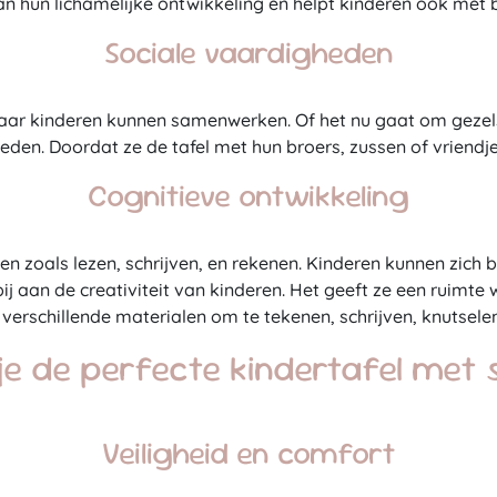
van hun lichamelijke ontwikkeling en helpt kinderen ook met 
Sociale vaardigheden
waar kinderen kunnen samenwerken. Of het nu gaat om geze
eden. Doordat ze de tafel met hun broers, zussen of vriendj
Cognitieve ontwikkeling
iten zoals lezen, schrijven, en rekenen. Kinderen kunnen zich
j aan de creativiteit van kinderen. Het geeft ze een ruimte 
verschillende materialen om te tekenen, schrijven, knutsele
je de perfecte kindertafel met s
Veiligheid en comfort