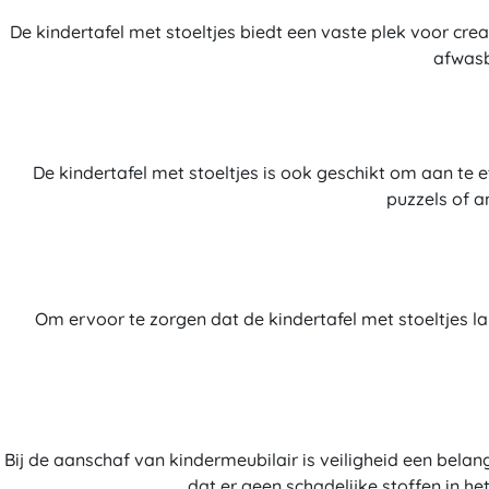
De kindertafel met stoeltjes biedt een vaste plek voor cre
afwasb
De kindertafel met stoeltjes is ook geschikt om aan te e
puzzels of a
Om ervoor te zorgen dat de kindertafel met stoeltjes 
Bij de aanschaf van kindermeubilair is veiligheid een bela
dat er geen schadelijke stoffen in het