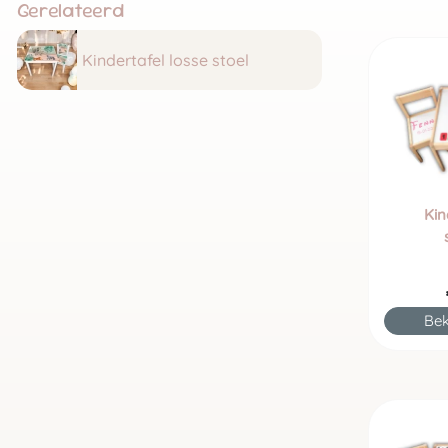
Gerelateerd
Kindertafel losse stoel
Kin
Bek