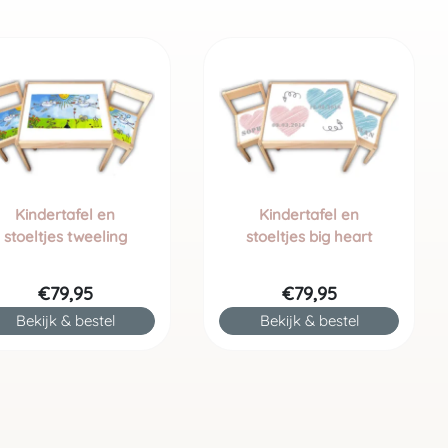
Kindertafel en
Kindertafel en
stoeltjes tweeling
stoeltjes big heart
€79,95
€79,95
Bekijk & bestel
Bekijk & bestel