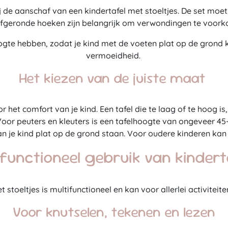
 de aanschaf van een kindertafel met stoeltjes. De set moet s
fgeronde hoeken zijn belangrijk om verwondingen te voorkom
oogte hebben, zodat je kind met de voeten plat op de grond
vermoeidheid.
Het kiezen van de juiste maat
r het comfort van je kind. Een tafel die te laag of te hoog i
Voor peuters en kleuters is een tafelhoogte van ongeveer 4
 je kind plat op de grond staan. Voor oudere kinderen kan 
ifunctioneel gebruik van kindert
t stoeltjes is multifunctioneel en kan voor allerlei activiteit
Voor knutselen, tekenen en lezen