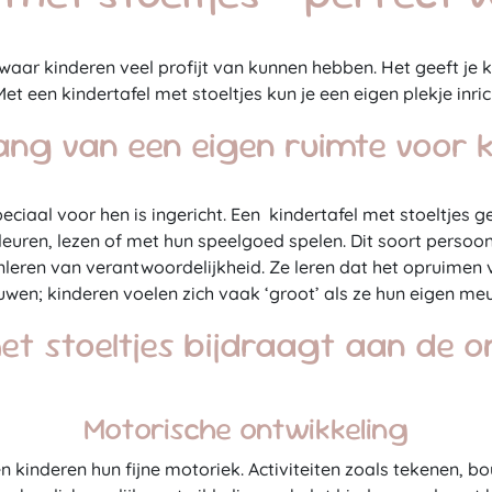
waar kinderen veel profijt van kunnen hebben. Het geeft je kin
Met een kindertafel met stoeltjes kun je een eigen plekje inric
ang van een eigen ruimte voor 
speciaal voor hen is ingericht. Een kindertafel met stoeltje
leuren, lezen of met hun speelgoed spelen. Dit soort persoonl
anleren van verantwoordelijkheid. Ze leren dat het opruimen 
ouwen; kinderen voelen zich vaak ‘groot’ als ze hun eigen m
et stoeltjes bijdraagt aan de on
Motorische ontwikkeling
n kinderen hun fijne motoriek. Activiteiten zoals tekenen, b