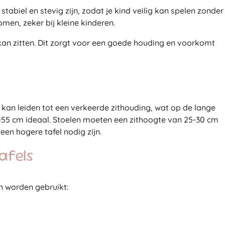
tabiel en stevig zijn, zodat je kind veilig kan spelen zonder
en, zeker bij kleine kinderen.
 kan zitten. Dit zorgt voor een goede houding en voorkomt
s, kan leiden tot een verkeerde zithouding, wat op de lange
5-55 cm ideaal. Stoelen moeten een zithoogte van 25-30 cm
een hogere tafel nodig zijn.
afels
en worden gebruikt: