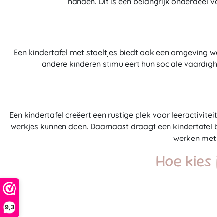
handen. Dit is een belangrijk onderdeel 
Een kindertafel met stoeltjes biedt ook een omgeving 
andere kinderen stimuleert hun sociale vaardigh
Een kindertafel creëert een rustige plek voor leeractivite
werkjes kunnen doen. Daarnaast draagt een kindertafel bi
werken met 
Hoe kies 
9,3