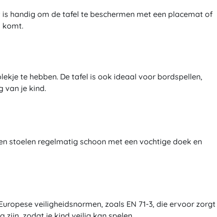
Het is handig om de tafel te beschermen met een placemat of
l komt.
lekje te hebben. De tafel is ook ideaal voor bordspellen,
 van je kind.
 en stoelen regelmatig schoon met een vochtige doek en
Europese veiligheidsnormen, zoals EN 71-3, die ervoor zorgt
 zijn, zodat je kind veilig kan spelen.