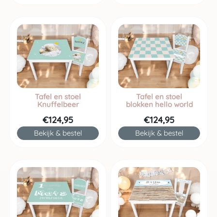
Tafel en stoel
Tafel en stoel
Knuffelbeer
blokken hello world
€124,95
€124,95
Bekijk & bestel
Bekijk & bestel