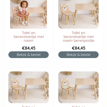
Tafel en
Tafel en
berenstoeltje met
berenstoeltje met
naam
naam berenpootje
€84,45
€84,45
Bekijk & bestel
Bekijk & bestel