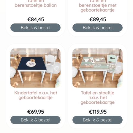
Tafel en
Tafel en
berenstoeltje ballon
berenstoeltje met
geboortekaartje
€84,45
€89,45
Bekijk & bestel
Bekijk & bestel
Kindertafel n.a.v. het
Tafel en stoeltje
geboortekaartje
n.a.v. het
geboortekaartje
€69,95
€119,95
Bekijk & bestel
Bekijk & bestel