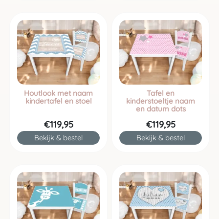
Houtlook met naam
Tafel en
kindertafel en stoel
kinderstoeltje naam
en datum dots
€119,95
€119,95
Bekijk & bestel
Bekijk & bestel