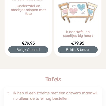
Kindertafel en
stoeltjes stippen met
foto
Kindertafel en
stoeltjes big heart
€79,95
€79,95
Bekijk & bestel
Bekijk & bestel
Tafels
-
Ik heb al een stoeltje met een ontwerp maar wil
nu alleen de tafel nog bestellen