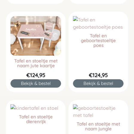
Tafel en
geboortestoeltje
poes
Tafel en stoeltje met
naam jute kaartje
€124,95
€124,95
Bekijk & bestel
Bekijk & bestel
Tafel en stoeltje
dierenrijk
Tafel en stoeltje met
naam jungle