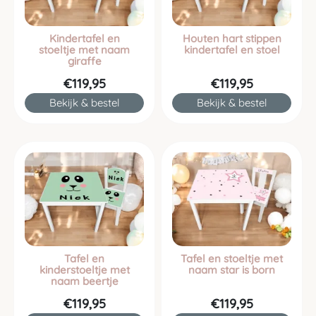
Kindertafel en
Houten hart stippen
stoeltje met naam
kindertafel en stoel
giraffe
€119,95
€119,95
Bekijk & bestel
Bekijk & bestel
Tafel en
Tafel en stoeltje met
kinderstoeltje met
naam star is born
naam beertje
€119,95
€119,95