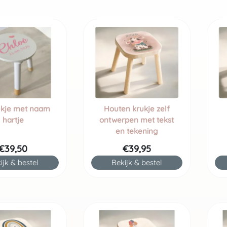
ukje met naam
Houten krukje zelf
hartje
ontwerpen met tekst
en tekening
€39,50
€39,95
ijk & bestel
Bekijk & bestel