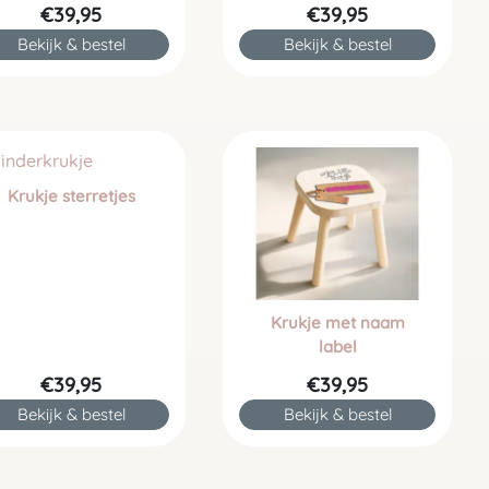
€39,95
€39,95
Bekijk & bestel
Bekijk & bestel
Krukje sterretjes
Krukje met naam
label
€39,95
€39,95
Bekijk & bestel
Bekijk & bestel