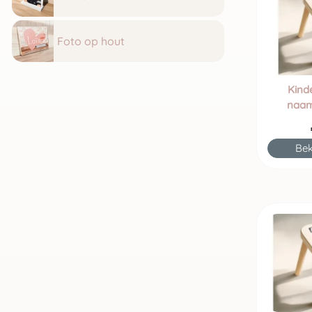
Foto op hout
Kind
naam
Bek