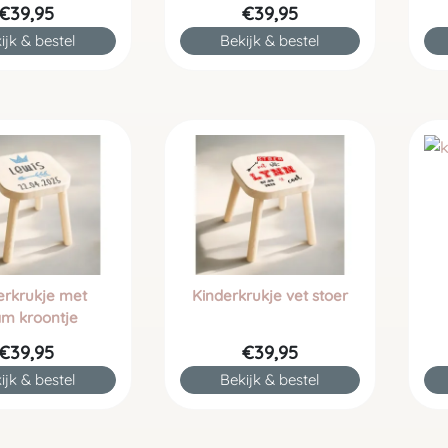
€39,95
€39,95
ijk & bestel
Bekijk & bestel
erkrukje met
Kinderkrukje vet stoer
m kroontje
€39,95
€39,95
ijk & bestel
Bekijk & bestel