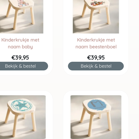
Kinderkrukje met
Kinderkrukje met
naam baby
naam beestenboel
€39,95
€39,95
Bekijk & bestel
Bekijk & bestel