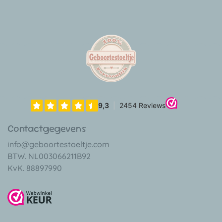
Contactgegevens
info@geboortestoeltje.com
BTW. NL003066211B92
KvK. 88897990