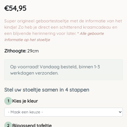
€54,95
Super origineel geboortestoeltje met de informatie van het
kindje! Zo heb je direct een schitterend kraamcadeau en
een blijvende herinnering voor later.
*
Alle geboorte
informatie op het stoeltje
Zithoogte:
29cm
Op voorraad! Vandaag besteld, binnen 1-3
werkdagen verzonden.
Stel uw stoeltje samen in 4 stappen
Kies je kleur
1
Bijpassend tafeltje
2