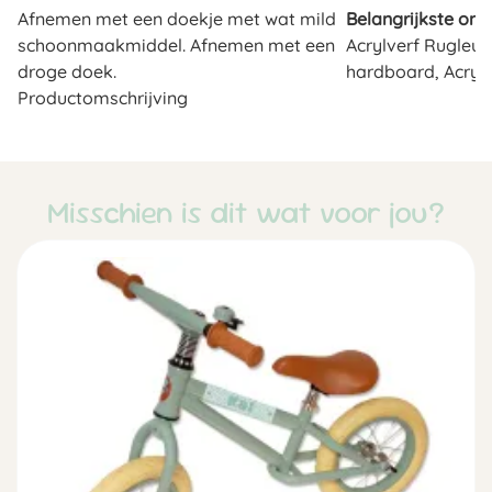
Afnemen met een doekje met wat mild
Belangrijkste ond
schoonmaakmiddel. Afnemen met een
Acrylverf Rugleuni
droge doek.
hardboard, Acrylv
Productomschrijving
Misschien is dit wat voor jou?