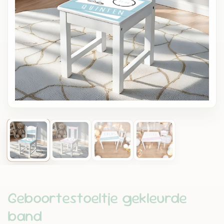
Geboortestoeltje gekleurde
band