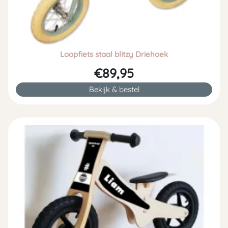
Loopfiets staal blitzy Driehoek
€89,95
Bekijk & bestel