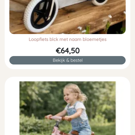
Loopfiets blck met naam bloemetjes
€64,50
Bekijk & bestel