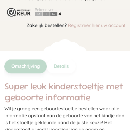
Bekend van...
Zakelijk bestellen?
Registreer hier uw account
Omschrijving
Details
Super leuk kinderstoeltje met
geboorte informatie
Wil je graag een geboortestoeltje bestellen waar alle
informatie opstaat van de geboorte van het kindje dan
is het stoeltje gekleurde band de juiste keuze! Het
kinderstoeltje wordt voorzien van de naam en