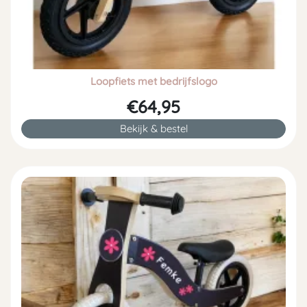
Loopfiets met bedrijfslogo
€64,95
Bekijk & bestel