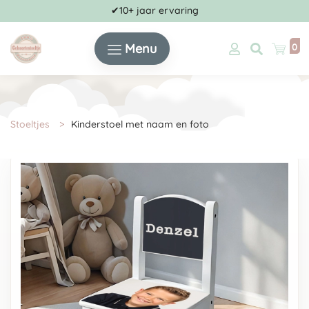
✔10+ jaar ervaring
Menu
0
Stoeltjes
Kinderstoel met naam en foto