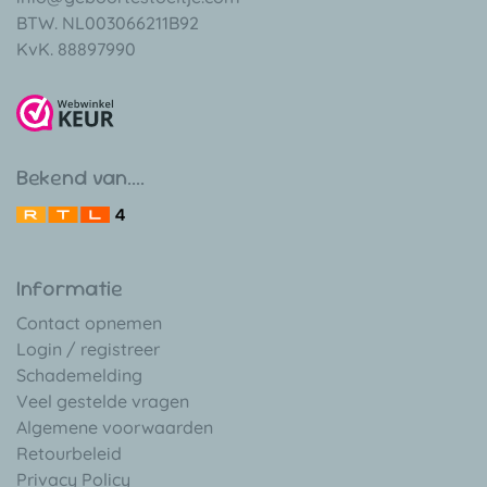
BTW. NL003066211B92
KvK. 88897990
Bekend van....
Informatie
Contact opnemen
Login / registreer
Schademelding
Veel gestelde vragen
Algemene voorwaarden
Retourbeleid
Privacy Policy