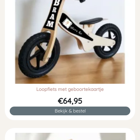
Loopfiets met geboortekaartje
€64,95
Bekijk & bestel