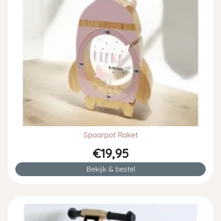
Spaarpot Raket
€19,95
Bekijk & bestel