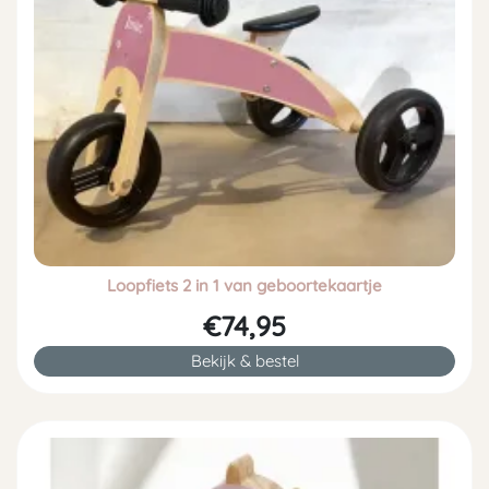
Loopfiets 2 in 1 van geboortekaartje
€74,95
Bekijk & bestel