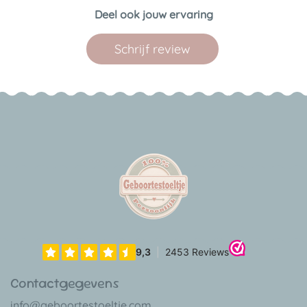
Deel ook jouw ervaring
Schrijf review
Contactgegevens
info@geboortestoeltje.com