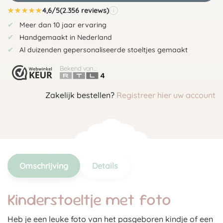
★
★
★
★
★
4,6/5
(2.356 reviews)
i
Meer dan 10 jaar ervaring
Handgemaakt in Nederland
Al duizenden gepersonaliseerde stoeltjes gemaakt
Bekend van...
Zakelijk bestellen?
Registreer hier uw account
Omschrijving
Details
Kinderstoeltje met foto
Heb je een leuke foto van het pasgeboren kindje of een