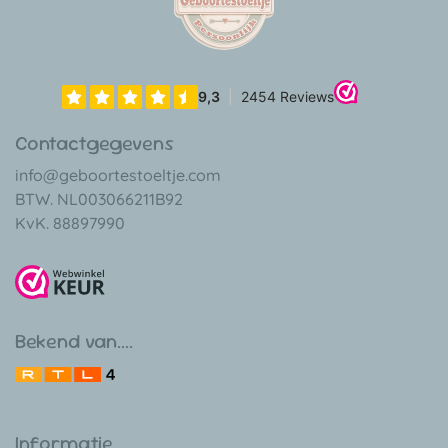
Contactgegevens
info@geboortestoeltje.com
BTW. NL003066211B92
KvK. 88897990
Bekend van....
Informatie