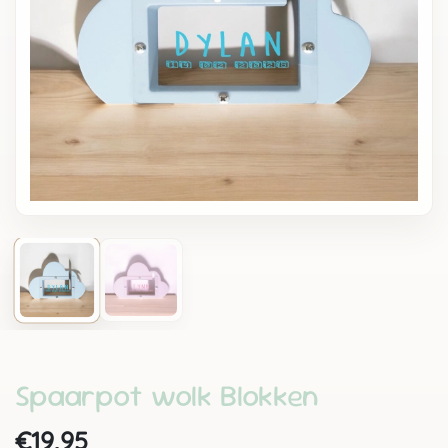
Spaarpot wolk Blokken
€19,95