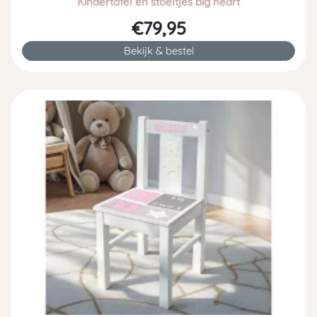
Kindertafel en stoeltjes big heart
€79,95
Bekijk & bestel