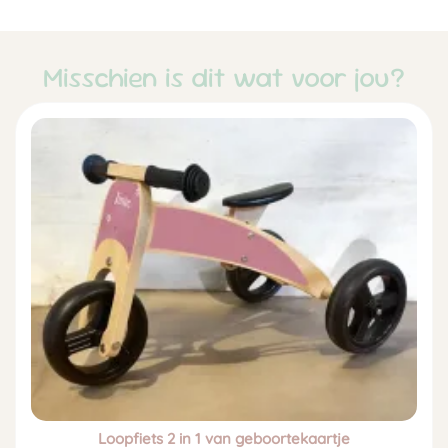
Misschien is dit wat voor jou?
Loopfiets 2 in 1 van geboortekaartje