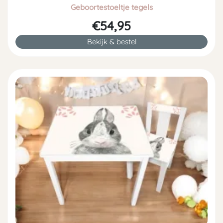
Geboortestoeltje tegels
€54,95
Bekijk & bestel