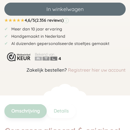
In winkelwagen
★
★
★
★
★
4,6/5
(2.356 reviews)
i
Meer dan 10 jaar ervaring
Handgemaakt in Nederland
Al duizenden gepersonaliseerde stoeltjes gemaakt
Bekend van...
Zakelijk bestellen?
Registreer hier uw account
Omschrijving
Details