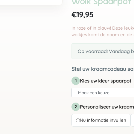
Wolk Spaarpot
€19,95
In roze of in blauw! Deze leu
wolkjes komt de naam en de 
Op voorraad! Vandaag be
Stel uw kraamcadeau sa
Kies uw kleur spaarpot
1
Personaliseer uw kraa
2
Nu informatie invullen