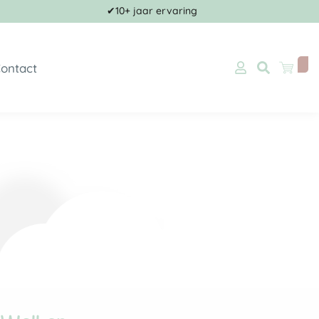
✔10+ jaar ervaring
ontact