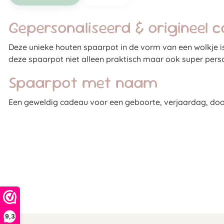
Gepersonaliseerd & origineel 
Deze unieke houten spaarpot in de vorm van een wolkje is
deze spaarpot niet alleen praktisch maar ook super perso
Spaarpot met naam
Een geweldig cadeau voor een geboorte, verjaardag, doo
9,3