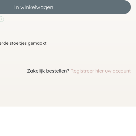
In winkelwagen
i
d
erde stoeltjes gemaakt
Zakelijk bestellen?
Registreer hier uw account