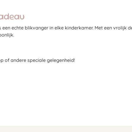
cadeau
 een echte blikvanger in elke kinderkamer. Met een vrolijk d
onlijk.
p of andere speciale gelegenheid!