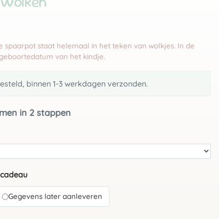
 Wolken
ke spaarpot staat helemaal in het teken van wolkjes. In de
geboortedatum van het kindje.
steld, binnen 1-3 werkdagen verzonden.
men in 2 stappen
mcadeau
Gegevens later aanleveren