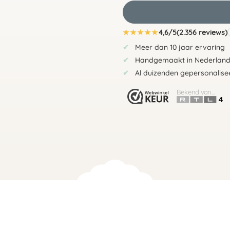
★
★
★
★
★
4,6/5
(2.356 reviews)
Meer dan 10 jaar ervaring
Handgemaakt in Nederlan
Al duizenden gepersonalise
Bekend van...