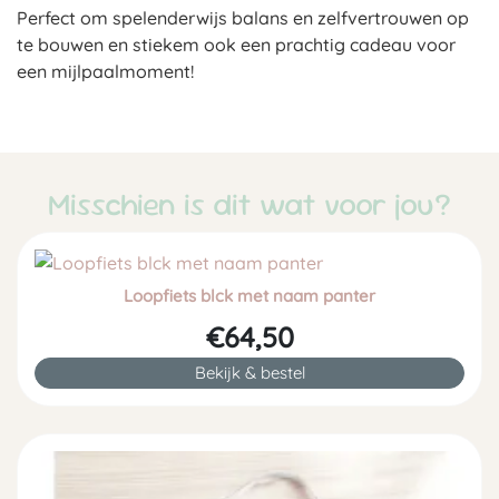
Perfect om spelenderwijs balans en zelfvertrouwen op
te bouwen en stiekem ook een prachtig cadeau voor
een mijlpaalmoment!
Misschien is dit wat voor jou?
Loopfiets blck met naam panter
€64,50
Bekijk & bestel