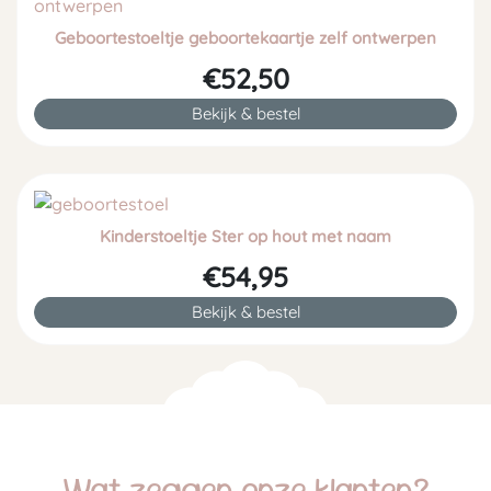
Geboortestoeltje geboortekaartje zelf ontwerpen
€52,50
Bekijk & bestel
Kinderstoeltje Ster op hout met naam
€54,95
Bekijk & bestel
Wat zeggen onze klanten?