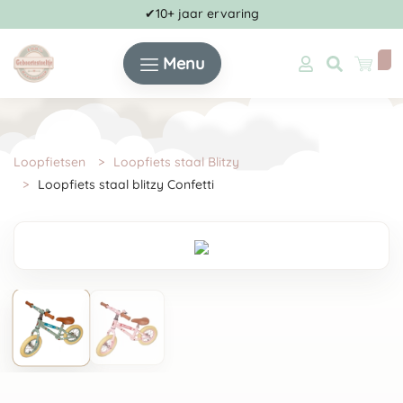
✔10+ jaar ervaring
Menu
Loopfietsen
Loopfiets staal Blitzy
Loopfiets staal blitzy Confetti