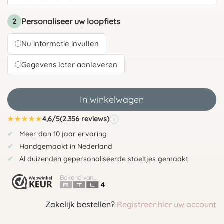
Personaliseer uw loopfiets
2
Nu informatie invullen
Gegevens later aanleveren
In winkelwagen
★
★
★
★
★
4,6/5
(2.356 reviews)
i
Meer dan 10 jaar ervaring
Handgemaakt in Nederland
Al duizenden gepersonaliseerde stoeltjes gemaakt
Bekend van...
Zakelijk bestellen?
Registreer hier uw account