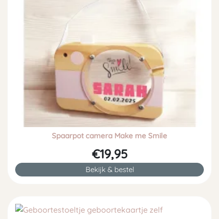
Spaarpot camera Make me Smile
€19,95
Bekijk & bestel