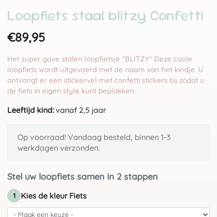
Loopfiets staal blitzy Confetti
€89,95
Het super gave stalen loopfietsje "BLITZY" Deze coole
loopfiets wordt uitgevoerd met de naam van het kindje. U
ontvangt er een stickervel met confetti stickers bij zodat u
de fiets in eigen style kunt beplakken.
Leeftijd kind:
vanaf 2,5 jaar
Op voorraad! Vandaag besteld, binnen 1-3
werkdagen verzonden.
Stel uw loopfiets samen in 2 stappen
Kies de kleur Fiets
1